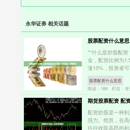
永华证券 相关话题
股票配资什么意思
**什么是炒股配资
金，配资比例为1
涨10%，投资者可获
股票配资什么意思
阅读：
189
栏目：
专
期货股票配资 配
配资炒股是一种利
惑力。然而，在高
往往收取高昂的利息