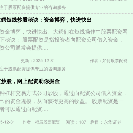
注于股票配资提供专业的咨询服务
大鳄短线炒股秘诀：资金博弈，快进快出
资金博弈，快进快出。大鳄们在短线操作中股票配资网
下秘诀： 股票配资是指投资者向配资公司借入资金，
公司通常会提供....
更新：2025-12-31
作者：如何股票配资
注于股票配资提供专业的咨询服务
资炒股，网上配资助你掘金
种杠杆交易方式公司炒股，通过向配资公司借入资金，
己的资金规模，从而获得更高的收益。 股票配资是一
可以通过向配资....
阅读：
107
栏目：
永华证券
-12-31
作者：福辰股票配资