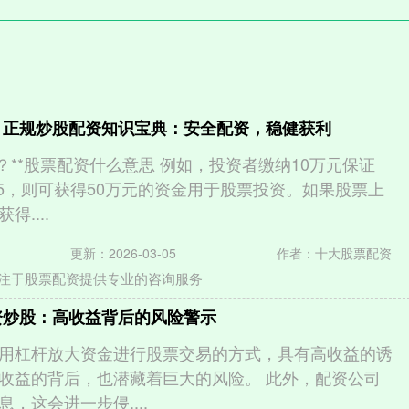
 正规炒股配资知识宝典：安全配资，稳健获利
？**股票配资什么意思 例如，投资者缴纳10万元保证
:5，则可获得50万元的资金用于股票投资。如果股票上
得....
更新：2026-03-05
作者：十大股票配资
注于股票配资提供专业的咨询服务
资炒股：高收益背后的风险警示
用杠杆放大资金进行股票交易的方式，具有高收益的诱
收益的背后，也潜藏着巨大的风险。 此外，配资公司
，这会进一步侵....