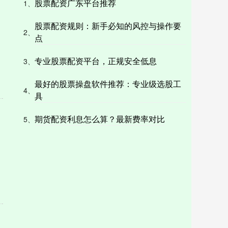
股票配资广东平台推荐
1、
股票配资规则：新手必知的风控与操作要
2、
点
专业股票配资平台，正规安全低息
3、
最好的股票操盘软件推荐：专业级选股工
4、
具
期货配资利息怎么算？最新费率对比
5、