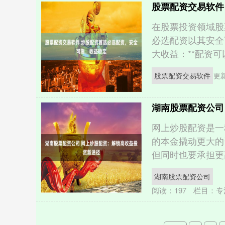
股票配资交易软件
在股票投资领域股
必选配资以其安全
大收益：**配资可以
股票配资交易软件
更新
湖南股票配资公司
网上炒股配资是一
的本金撬动更大的
但同时也要承担更高
湖南股票配资公司
阅读：
197
栏目：
专