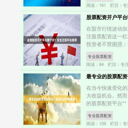
阅读：
161
栏目：
专
股票配资开户平台
在股市行情波动加
注股票配资这一杠
投资者不禁困惑：**
专业股票配资
阅读：
84
栏目：
专
最专业的股票配资平
在当今快速变化的
大收益机会。然而
的股票配资平台**，确
专业股票配资
阅读：
109
栏目：
专