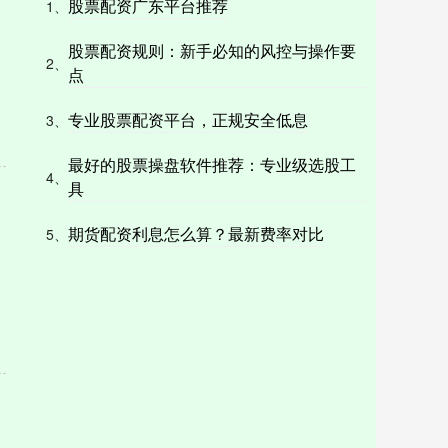
股票配资广东平台推荐
1、
股票配资规则：新手必知的风控与操作要
2、
点
专业股票配资平台，正规安全低息
3、
最好的股票操盘软件推荐：专业级选股工
4、
具
期货配资利息怎么算？最新费率对比
5、