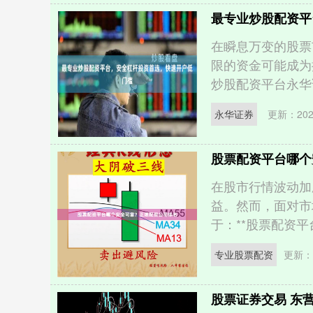
最专业炒股配资平
在瞬息万变的股票
限的资金可能成为
炒股配资平台永华证
永华证券
更新：2026
股票配资平台哪个
在股市行情波动加
益。然而，面对市
于：**股票配资平台
专业股票配资
更新：2
股票证券交易 东