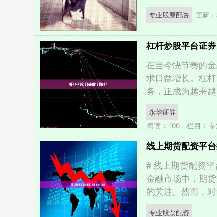
专业股票配资
更新：2
杠杆炒股平台证券
在当今快节奏的金
求日益增长。杠杆
务，正成为越来越多
永华证券
阅读：
100
栏目：
专
线上期货配资平台
# 线上期货配资
金融市场中，期货
的关注。然而，对于
专业股票配资