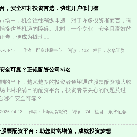
台，安全杠杆投资首选，快速开户低门槛
市场中，机会往往稍纵即逝。对于许多投资者而言，有
捕捉这些机遇的障碍。此时，一个专业、安全且高效的
券，便成为撬动....
阅读：
132
栏目：
永华证券
-04-17
作者：配资炒股中心
安全可靠？正规配资公司排名
剧的当下，越来越多的投资者希望通过股票配资放大收
场上琳琅满目的配资平台，投资者最关心的问题莫过
哪个安全可靠？....
阅读：
74
栏目：
永华证券
026-04-13
作者：上海期货配资
营股票配资平台：助您财富增值，成就投资梦想