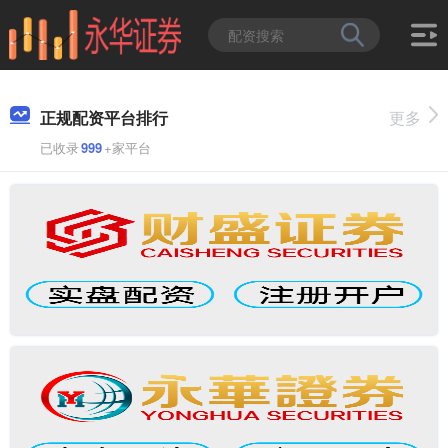
正规配资平台排行
更多
已收录
999
+家平台