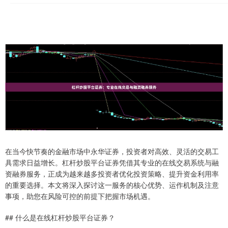
在当今快节奏的金融市场中永华证券，投资者对高效、灵活的交易工
具需求日益增长。杠杆炒股平台证券凭借其专业的在线交易系统与融
资融券服务，正成为越来越多投资者优化投资策略、提升资金利用率
的重要选择。本文将深入探讨这一服务的核心优势、运作机制及注意
事项，助您在风险可控的前提下把握市场机遇。
## 什么是在线杠杆炒股平台证券？