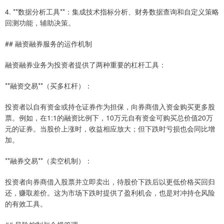
4. **数据分析工具**：集成技术指标分析、财务数据查询和自定义策略
回测功能，辅助决策。
## 融资融券服务的运作机制
融资融券业务为投资者提供了两种重要的杠杆工具：
**融资交易**（买多杠杆）：
投资者以自有资金或持仓证券作为担保，向券商借入资金购买更多股
票。例如，在1:1的融资比例下，10万元自有资金可购买总价值20万
元的证券。当股价上涨时，收益相应放大；但下跌时亏损也会同比增
加。
**融券交易**（卖空机制）：
投资者向券商借入股票并立即卖出，待股价下跌后以更低价格买回归
还，赚取差价。这为市场下跌时提供了盈利机会，也是对冲持仓风险
的有效工具。