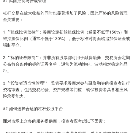
## 风险控制与合规管理
杠杆交易在放大收益的同时也显著增加了风险，因此严格的风险管理
至关重要：
1. **担保比例监控**：券商设定初始担保比例（通常不低于150%）和
维持担保比例（通常不低于130%），低于标准时将面临追加保证金或
强制平仓。
2. **标的证券限制**：并非所有股票都可用于融资融券，交易所会定期
公布符合条件的标的证券名单，通常为流动性好、波动相对稳定的品
种。
3. **投资者适当性管理**：监管要求券商对参与融资融券的投资者进行
资格审查，包括交易经验、资产规模等门槛，确保投资者具备相应风
险承受能力。
## 如何选择合适的杠杆炒股平台
面对市场上众多的服务提供商，投资者应考虑以下因素：