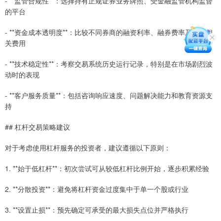
- **监管合规性**：选择持有正规证券业务牌照、受金融监管机构监督
的平台
- **资金成本透明度**：比较不同券商的融资利率、融券费率及其他相
关费用
- **技术稳定性**：考察交易系统历史运行记录，特别是在市场剧烈波
动时的表现
- **客户服务质量**：包括咨询响应速度、问题解决能力和教育资源支
持
## 杠杆交易策略建议
对于考虑使用杠杆服务的投资者，建议遵循以下原则：
1. **始于低杠杆**：初次尝试可从较低杠杆比例开始，逐步积累经验
2. **分散投资**：避免将杠杆资金过度集中于单一个股或行业
3. **设置止损**：预先确定可承受的最大损失点位并严格执行