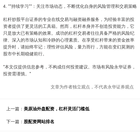
4. **持续学习**：关注市场动态，不断优化自身的风险管理和交易策略
杠杆炒股平台证券的专业在线交易与融资融券服务，为经验丰富的投
资者提供了更灵活的工具箱。然而，杠杆本身并不创造投资能力，它
只是放大已有策略的效果。成功的杠杆交易者往往具备严格的风险纪
律、深入的市场认知和冷静的心理素质。在享受杠杆带来的资金效率
提升时，请始终牢记：理性评估风险，量力而行，方能在变幻莫测的
股市中长期稳健前行。
*本文仅提供信息参考，不构成任何投资建议。市场有风险永华证券，
投资需谨慎。*
文章为作者独立观点，不代表永华证券观点
上一篇：
美原油外盘配资，杠杆灵活门槛低
下一篇：
股配资网站排名