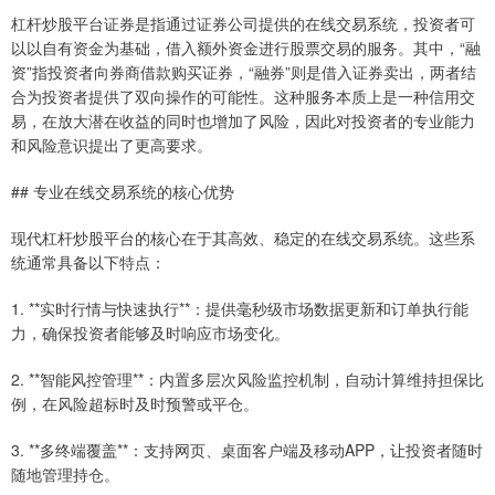
杠杆炒股平台证券是指通过证券公司提供的在线交易系统，投资者可
以以自有资金为基础，借入额外资金进行股票交易的服务。其中，“融
资”指投资者向券商借款购买证券，“融券”则是借入证券卖出，两者结
合为投资者提供了双向操作的可能性。这种服务本质上是一种信用交
易，在放大潜在收益的同时也增加了风险，因此对投资者的专业能力
和风险意识提出了更高要求。
## 专业在线交易系统的核心优势
现代杠杆炒股平台的核心在于其高效、稳定的在线交易系统。这些系
统通常具备以下特点：
1. **实时行情与快速执行**：提供毫秒级市场数据更新和订单执行能
力，确保投资者能够及时响应市场变化。
2. **智能风控管理**：内置多层次风险监控机制，自动计算维持担保比
例，在风险超标时及时预警或平仓。
3. **多终端覆盖**：支持网页、桌面客户端及移动APP，让投资者随时
随地管理持仓。