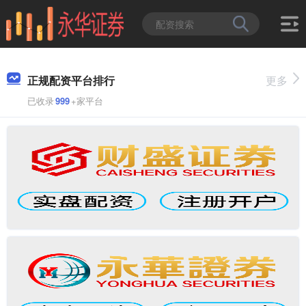
正规配资平台排行
更多
已收录
999
+家平台