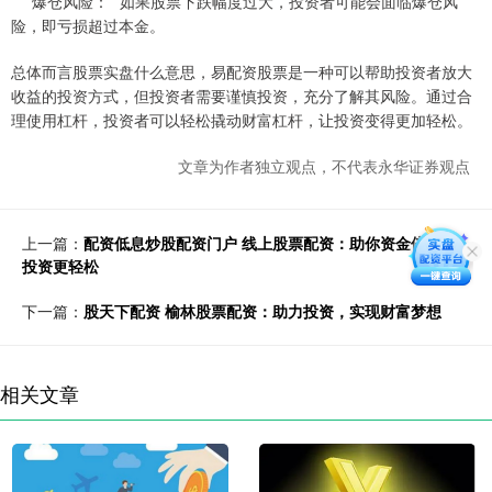
* **爆仓风险：**如果股票下跌幅度过大，投资者可能会面临爆仓风
险，即亏损超过本金。
总体而言股票实盘什么意思，易配资股票是一种可以帮助投资者放大
收益的投资方式，但投资者需要谨慎投资，充分了解其风险。通过合
理使用杠杆，投资者可以轻松撬动财富杠杆，让投资变得更加轻松。
文章为作者独立观点，不代表永华证券观点
上一篇：
配资低息炒股配资门户 线上股票配资：助你资金倍增，
投资更轻松
下一篇：
股天下配资 榆林股票配资：助力投资，实现财富梦想
相关文章